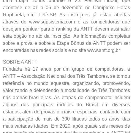
uma Etapa Bônus durante o VS Festival Indoor, que
acontece de 01 a 06 de dezembro no Complexo Haras
Raphaela, em Tietê-SP. As inscrições já estão abertas
através do www.sgpsistema.com e as competidoras que
desejam pontuar para o ranking da ANTT devem assinalar
esta opção no ato da inscrição. As informações completas
sobre a prova e sobre a Etapa Bônus da ANTT podem ser
encontradas nas redes sociais e no site www.antt.org.br
SOBRE A ANTT
Fundada há 17 anos por um grupo de competidoras, a
ANTT – Associação Nacional dos Três Tambores, se tornou
referência no mundo equestre, organizando, promovendo,
valorizando e defendendo a modalidade de Três Tambores
nas arenas brasileiras. As etapas do campeonato incluem
alguns dos principais rodeios do Brasil em diversos
estados, além de provas oficiais e especiais, contando com
a participação de mais de 300 filiadas todos os anos, das
mais variadas idades. Em 2020, após quase seis meses de