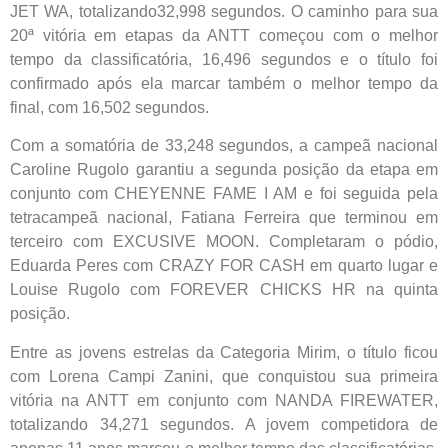
JET WA, totalizando32,998 segundos. O caminho para sua
20ª vitória em etapas da ANTT começou com o melhor
tempo da classificatória, 16,496 segundos e o título foi
confirmado após ela marcar também o melhor tempo da
final, com 16,502 segundos.
Com a somatória de 33,248 segundos, a campeã nacional
Caroline Rugolo garantiu a segunda posição da etapa em
conjunto com CHEYENNE FAME I AM e foi seguida pela
tetracampeã nacional, Fatiana Ferreira que terminou em
terceiro com EXCUSIVE MOON. Completaram o pódio,
Eduarda Peres com CRAZY FOR CASH em quarto lugar e
Louise Rugolo com FOREVER CHICKS HR na quinta
posição.
Entre as jovens estrelas da Categoria Mirim, o título ficou
com Lorena Campi Zanini, que conquistou sua primeira
vitória na ANTT em conjunto com NANDA FIREWATER,
totalizando 34,271 segundos. A jovem competidora de