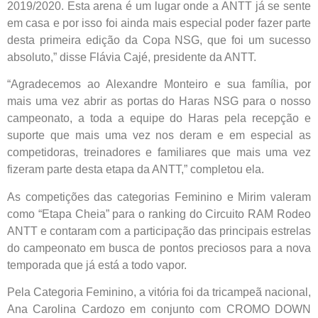
2019/2020. Esta arena é um lugar onde a ANTT já se sente
em casa e por isso foi ainda mais especial poder fazer parte
desta primeira edição da Copa NSG, que foi um sucesso
absoluto,” disse Flávia Cajé, presidente da ANTT.
“Agradecemos ao Alexandre Monteiro e sua família, por
mais uma vez abrir as portas do Haras NSG para o nosso
campeonato, a toda a equipe do Haras pela recepção e
suporte que mais uma vez nos deram e em especial as
competidoras, treinadores e familiares que mais uma vez
fizeram parte desta etapa da ANTT,” completou ela.
As competições das categorias Feminino e Mirim valeram
como “Etapa Cheia” para o ranking do Circuito RAM Rodeo
ANTT e contaram com a participação das principais estrelas
do campeonato em busca de pontos preciosos para a nova
temporada que já está a todo vapor.
Pela Categoria Feminino, a vitória foi da tricampeã nacional,
Ana Carolina Cardozo em conjunto com CROMO DOWN