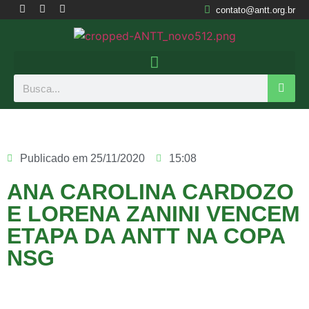
contato@antt.org.br
Publicado em
25/11/2020
15:08
ANA CAROLINA CARDOZO
E LORENA ZANINI VENCEM
ETAPA DA ANTT NA COPA
NSG