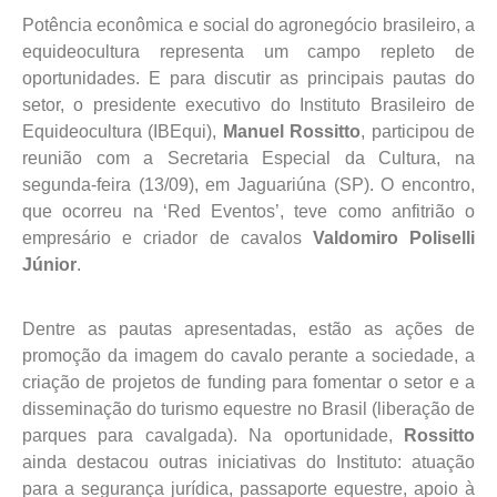
Potência econômica e social do agronegócio brasileiro, a
equideocultura representa um campo repleto de
oportunidades. E para discutir as principais pautas do
setor, o presidente executivo do Instituto Brasileiro de
Equideocultura (IBEqui),
Manuel Rossitto
, participou de
reunião com a Secretaria Especial da Cultura, na
segunda-feira (13/09), em Jaguariúna (SP). O encontro,
que ocorreu na ‘Red Eventos’, teve como anfitrião o
empresário e criador de cavalos
Valdomiro Poliselli
Júnior
.
Dentre as pautas apresentadas, estão as ações de
promoção da imagem do cavalo perante a sociedade, a
criação de projetos de funding para fomentar o setor e a
disseminação do turismo equestre no Brasil (liberação de
parques para cavalgada). Na oportunidade,
Rossitto
ainda destacou outras iniciativas do Instituto: atuação
para a segurança jurídica, passaporte equestre, apoio à