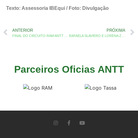
Texto: Assessoria IBEqui / Foto: Divulgação
ANTERIOR
PRÓXIMA
FINAL DO CIRCUITO RAM ANTT ACONTECE NA PRÓXIMA SEMANA
RAFAELA SLAVIERO E LORENA ZANINI VENCEM ETAPA DECISIVA DA ANTT NA COPA SGP
Parceiros Oficias ANTT