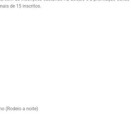
mais de 15 inscritos.
o (Rodeio a noite)