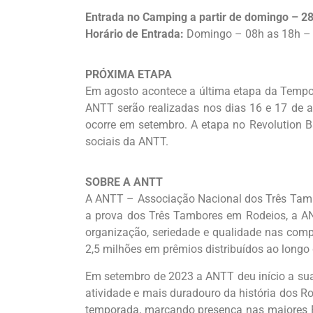
Entrada no Camping a partir de domingo – 2
Horário de Entrada:
Domingo – 08h as 18h –
PRÓXIMA ETAPA
Em agosto acontece a última etapa da Tempor
ANTT serão realizadas nos dias 16 e 17 de 
ocorre em setembro. A etapa no Revolution Ba
sociais da ANTT.
SOBRE A ANTT
A ANTT – Associação Nacional dos Três Tamb
a prova dos Três Tambores em Rodeios, a AN
organização, seriedade e qualidade nas comp
2,5 milhões em prêmios distribuídos ao longo 
Em setembro de 2023 a ANTT deu início a sua
atividade e mais duradouro da história dos R
temporada, marcando presença nas maiores F