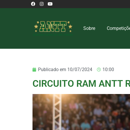
Sobre
Competiçõ
Publicado em
10/07/2024
10:00
CIRCUITO RAM ANTT 