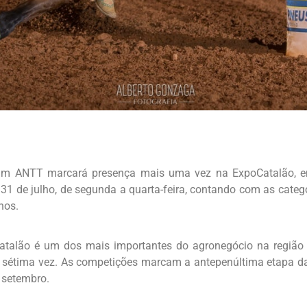
Ram ANTT marcará presença mais uma vez na ExpoCatalão, e
31 de julho, de segunda a quarta-feira, contando com as categ
nos.
 Catalão é um dos mais importantes do agronegócio na região 
 sétima vez. As competições marcam a antepenúltima etapa 
 setembro.