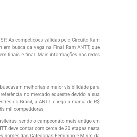
SP. As competições válidas pelo Circuito Ram
rem em busca da vaga na Final Ram ANTT, que
emifinais e final. Mais informações nas redes
uscavam melhorias e maior visibilidade para
referência no mercado equestre devido a sua
estres do Brasil, a ANTT chega a marca de R$
rês mil competidoras.
asileiras, sendo o campeonato mais antigo em
ANTT deve contar com cerca de 20 etapas nesta
es nomes das Categorias Feminino e Mirim da