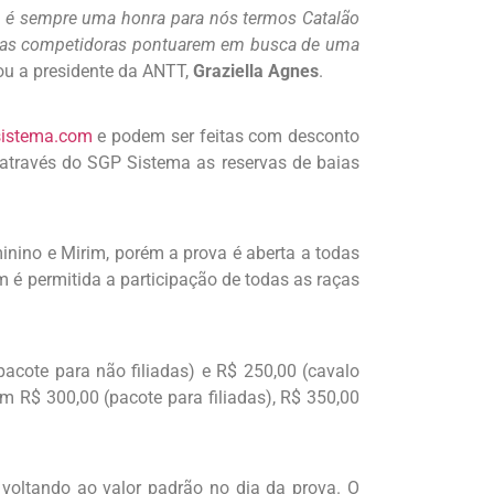
o é sempre uma honra para nós termos Catalão
 das competidoras pontuarem em busca de uma
ou a presidente da ANTT,
Graziella Agnes
.
istema.com
e podem ser feitas com desconto
 através do SGP Sistema as reservas de baias
inino e Mirim, porém a prova é aberta a todas
m é permitida a participação de todas as raças
pacote para não filiadas) e R$ 250,00 (cavalo
am R$ 300,00 (pacote para filiadas), R$ 350,00
 voltando ao valor padrão no dia da prova. O