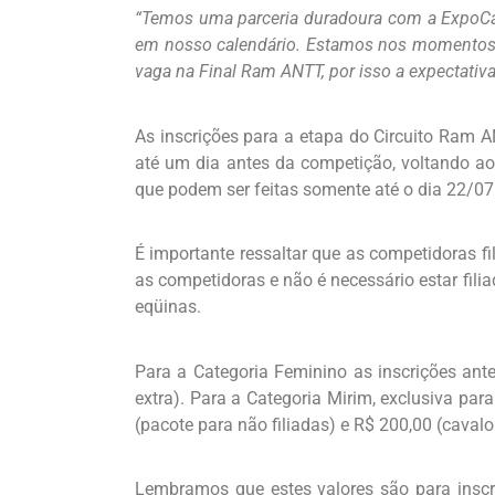
“Temos uma parceria duradoura com a ExpoCat
em nosso calendário. Estamos nos momentos 
vaga na Final Ram ANTT, por isso a expectativa
As inscrições para a etapa do Circuito Ram 
até um dia antes da competição, voltando ao
que podem ser feitas somente até o dia 22/0
É importante ressaltar que as competidoras f
as competidoras e não é necessário estar fili
eqüinas.
Para a Categoria Feminino as inscrições ante
extra). Para a Categoria Mirim, exclusiva par
(pacote para não filiadas) e R$ 200,00 (cavalo 
Lembramos que estes valores são para inscri