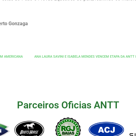
erto Gonzaga
 EM AMERICANA
Parceiros Oficias ANTT