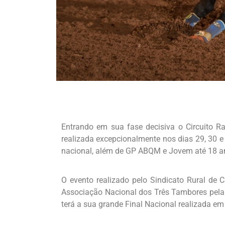
Entrando em sua fase decisiva o Circuito 
realizada excepcionalmente nos dias 29, 30 e 
nacional, além de GP ABQM e Jovem até 18 a
O evento realizado pelo Sindicato Rural de
Associação Nacional dos Três Tambores pela
terá a sua grande Final Nacional realizada em