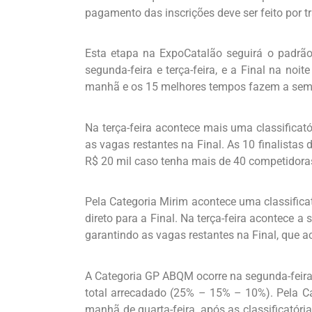
pagamento das inscrições deve ser feito por t
Esta etapa na ExpoCatalão seguirá o padrão
segunda-feira e terça-feira, e a Final na noi
manhã e os 15 melhores tempos fazem a semifi
Na terça-feira acontece mais uma classificat
as vagas restantes na Final. As 10 finalistas
R$ 20 mil caso tenha mais de 40 competidora
Pela Categoria Mirim acontece uma classificat
direto para a Final. Na terça-feira acontece 
garantindo as vagas restantes na Final, que ac
A Categoria GP ABQM ocorre na segunda-feira
total arrecadado (25% – 15% – 10%). Pela C
manhã de quarta-feira, após as classificatór