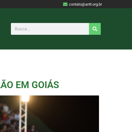
contato@antt.org.br
LÃO EM GOIÁS