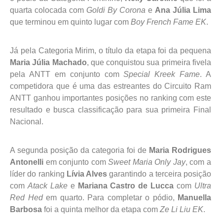
quarta colocada com
Goldi By Corona
e
Ana Júlia Lima
que terminou em quinto lugar com
Boy French Fame EK
.
Já pela Categoria Mirim, o título da etapa foi da pequena
Maria Júlia Machado
, que conquistou sua primeira fivela
pela ANTT em conjunto com
Special Kreek Fame
. A
competidora que é uma das estreantes do Circuito Ram
ANTT ganhou importantes posições no ranking com este
resultado e busca classificação para sua primeira Final
Nacional.
A segunda posição da categoria foi de
Maria Rodrigues
Antonelli
em conjunto com
Sweet Maria Only Jay
, com a
líder do ranking
Lívia Alves
garantindo a terceira posição
com
Atack Lake
e
Mariana Castro de Lucca
com
Ultra
Red Hed
em quarto. Para completar o pódio,
Manuella
Barbosa
foi a quinta melhor da etapa com
Ze Li Liu EK
.