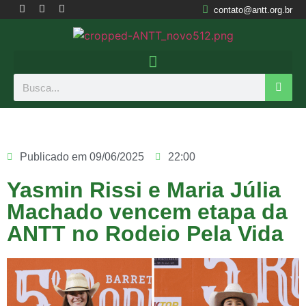
contato@antt.org.br
Publicado em
09/06/2025
22:00
Yasmin Rissi e Maria Júlia
Machado vencem etapa da
ANTT no Rodeio Pela Vida