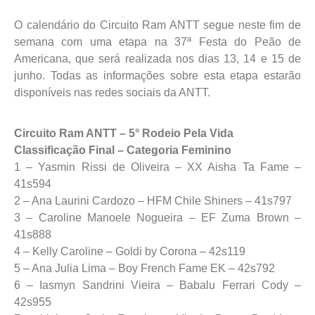
O calendário do Circuito Ram ANTT segue neste fim de
semana com uma etapa na 37ª Festa do Peão de
Americana, que será realizada nos dias 13, 14 e 15 de
junho. Todas as informações sobre esta etapa estarão
disponíveis nas redes sociais da ANTT.
Circuito Ram ANTT – 5° Rodeio Pela Vida
Classificação Final – Categoria Feminino
1 – Yasmin Rissi de Oliveira – XX Aisha Ta Fame –
41s594
2 – Ana Laurini Cardozo – HFM Chile Shiners – 41s797
3 – Caroline Manoele Nogueira – EF Zuma Brown –
41s888
4 – Kelly Caroline – Goldi by Corona – 42s119
5 – Ana Julia Lima – Boy French Fame EK – 42s792
6 – Iasmyn Sandrini Vieira – Babalu Ferrari Cody –
42s955