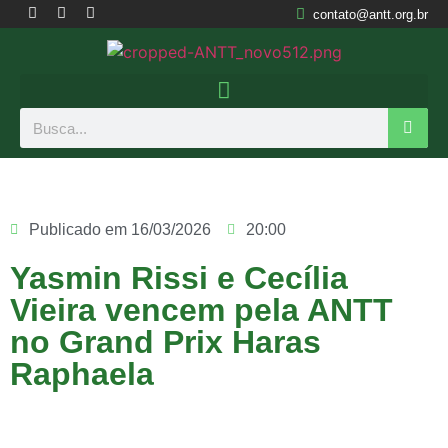
contato@antt.org.br
Publicado em
16/03/2026
20:00
Yasmin Rissi e Cecília
Vieira vencem pela ANTT
no Grand Prix Haras
Raphaela