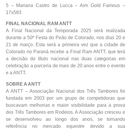
5 – Mariana Castro de Lucca – Aim Gold Famous –
17s583
FINAL NACIONAL RAM ANTT
A Final Nacional da Temporada 2025 será realizada
durante a 50ª Festa do Peão de Colorado, nos dias 20 e
21 de março. Esta será a primeira vez que a cidade de
Colorado no Paraná recebe a Final Ram ANTT, que terá
a decisão do título nacional nas duas categorias em
celebração a parceria de mais de 20 anos entre o evento
e a ANTT.
SOBRE A ANTT
A ANTT – Associação Nacional dos Três Tambores foi
fundada em 2003 por um grupo de competidoras que
buscavam melhorias e maior visibilidade para a prova
dos Três Tambores em Rodeios. A Associação cresceu e
se desenvolveu ao longo dos anos, se tornando
referência no mercado equestre devido a sua