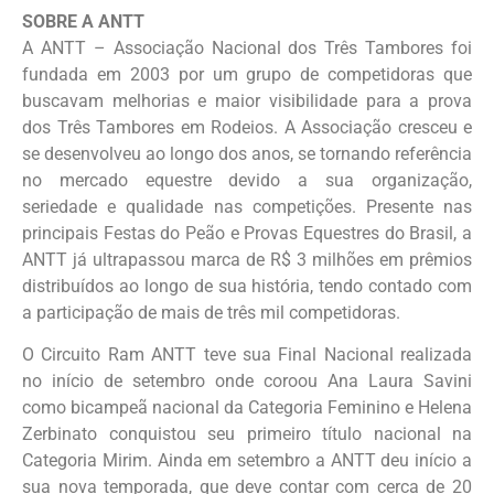
SOBRE A ANTT
A ANTT – Associação Nacional dos Três Tambores foi
fundada em 2003 por um grupo de competidoras que
buscavam melhorias e maior visibilidade para a prova
dos Três Tambores em Rodeios. A Associação cresceu e
se desenvolveu ao longo dos anos, se tornando referência
no mercado equestre devido a sua organização,
seriedade e qualidade nas competições. Presente nas
principais Festas do Peão e Provas Equestres do Brasil, a
ANTT já ultrapassou marca de R$ 3 milhões em prêmios
distribuídos ao longo de sua história, tendo contado com
a participação de mais de três mil competidoras.
O Circuito Ram ANTT teve sua Final Nacional realizada
no início de setembro onde coroou Ana Laura Savini
como bicampeã nacional da Categoria Feminino e Helena
Zerbinato conquistou seu primeiro título nacional na
Categoria Mirim. Ainda em setembro a ANTT deu início a
sua nova temporada, que deve contar com cerca de 20