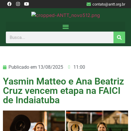
contato@antt.org.br
Publicado em
13/08/2025
11:00
Yasmin Matteo e Ana Beatriz
Cruz vencem etapa na FAICI
de Indaiatuba