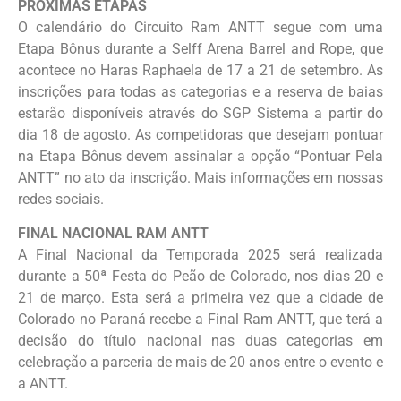
PRÓXIMAS ETAPAS
O calendário do Circuito Ram ANTT segue com uma
Etapa Bônus durante a Selff Arena Barrel and Rope, que
acontece no Haras Raphaela de 17 a 21 de setembro. As
inscrições para todas as categorias e a reserva de baias
estarão disponíveis através do SGP Sistema a partir do
dia 18 de agosto. As competidoras que desejam pontuar
na Etapa Bônus devem assinalar a opção “Pontuar Pela
ANTT” no ato da inscrição. Mais informações em nossas
redes sociais.
FINAL NACIONAL RAM ANTT
A Final Nacional da Temporada 2025 será realizada
durante a 50ª Festa do Peão de Colorado, nos dias 20 e
21 de março. Esta será a primeira vez que a cidade de
Colorado no Paraná recebe a Final Ram ANTT, que terá a
decisão do título nacional nas duas categorias em
celebração a parceria de mais de 20 anos entre o evento e
a ANTT.