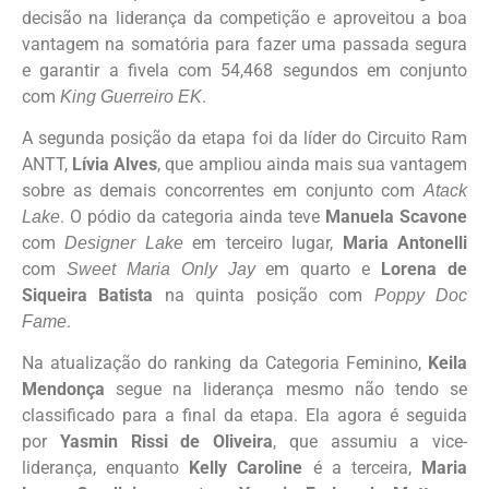
decisão na liderança da competição e aproveitou a boa
vantagem na somatória para fazer uma passada segura
e garantir a fivela com 54,468 segundos em conjunto
com
.
King Guerreiro EK
A segunda posição da etapa foi da líder do Circuito Ram
ANTT,
Lívia Alves
, que ampliou ainda mais sua vantagem
sobre as demais concorrentes em conjunto com
Atack
. O pódio da categoria ainda teve
Manuela Scavone
Lake
com
em terceiro lugar,
Maria Antonelli
Designer Lake
com
em quarto e
Lorena de
Sweet Maria Only Jay
Siqueira Batista
na quinta posição com
Poppy Doc
.
Fame
Na atualização do ranking da Categoria Feminino,
Keila
Mendonça
segue na liderança mesmo não tendo se
classificado para a final da etapa. Ela agora é seguida
por
Yasmin Rissi de Oliveira
, que assumiu a vice-
liderança, enquanto
Kelly Caroline
é a terceira,
Maria