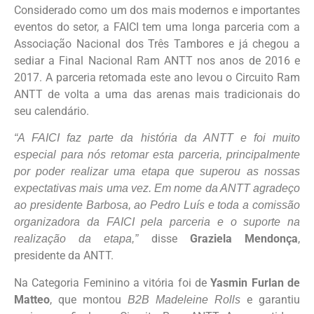
Considerado como um dos mais modernos e importantes
eventos do setor, a FAICI tem uma longa parceria com a
Associação Nacional dos Três Tambores e já chegou a
sediar a Final Nacional Ram ANTT nos anos de 2016 e
2017. A parceria retomada este ano levou o Circuito Ram
ANTT de volta a uma das arenas mais tradicionais do
seu calendário.
“A FAICI faz parte da história da ANTT e foi muito
especial para nós retomar esta parceria, principalmente
por poder realizar uma etapa que superou as nossas
expectativas mais uma vez. Em nome da ANTT agradeço
ao presidente Barbosa, ao Pedro Luís e toda a comissão
organizadora da FAICI pela parceria e o suporte na
disse
Graziela Mendonça
,
realização da etapa,”
presidente da ANTT.
Na Categoria Feminino a vitória foi de
Yasmin Furlan de
Matteo
, que montou
e garantiu
B2B Madeleine Rolls