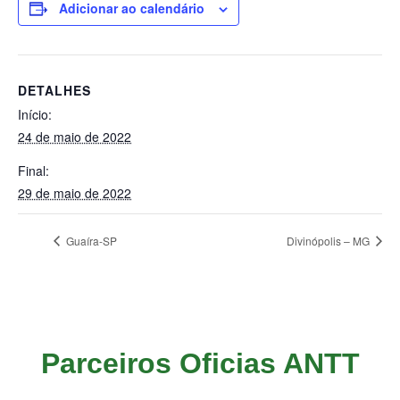
Adicionar ao calendário
DETALHES
Início:
24 de maio de 2022
Final:
29 de maio de 2022
Guaíra-SP
Divinópolis – MG
Parceiros Oficias ANTT