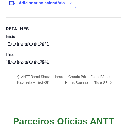
Adicionar ao calendário
DETALHES
Início:
17 de fevereiro de 2022
Final:
19 de fevereiro de 2022
Grande Prix – Etapa Bônus –
ANTT Barrel Show – Haras
Raphaela – Tietê-SP
Haras Raphaela – Tietê-SP
Parceiros Oficias ANTT