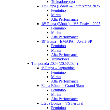
Treinadores(as)
17ª Etapa (Bônus) – Selff Arena 2025
Feminino
Mirim
Alta Performance
18ª Etapa (Bônus) – VS Festival 2025
Feminino
Mirim
Alta Performance
19ª Etapa – EMAPA – Avaré-SP
Feminino
Mirim
Alta Performance
Treinadores
Temporada 2024 (2023/2024)
1ª Etapa – Jaguariúna
Feminino
Mirim
Alta Performance
Etapa Bônus – Grand Slam
Feminino
Mirim
Alta Performance
Etapa Bônus – VS Festival
Feminino