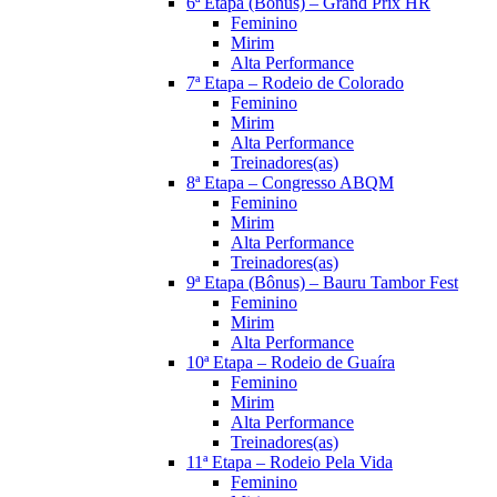
6ª Etapa (Bônus) – Grand Prix HR
Feminino
Mirim
Alta Performance
7ª Etapa – Rodeio de Colorado
Feminino
Mirim
Alta Performance
Treinadores(as)
8ª Etapa – Congresso ABQM
Feminino
Mirim
Alta Performance
Treinadores(as)
9ª Etapa (Bônus) – Bauru Tambor Fest
Feminino
Mirim
Alta Performance
10ª Etapa – Rodeio de Guaíra
Feminino
Mirim
Alta Performance
Treinadores(as)
11ª Etapa – Rodeio Pela Vida
Feminino