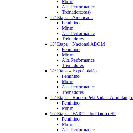
Mirim
Alta Performance
Treinadores(as)
12ª Etapa – Americana
Feminino
Mirim
Alta Performance
Treinadores
13ª Etapa – Nacional ABQM
Feminino
Mirim
Alta Performance
Treinadores
14ª Etapa – ExpoCatalão
Feminino
Mirim
Alta Performance
Treinadores
15ª Etapa – Rodeio Pela Vida – Araputang
Feminino
Mirim
16ª Etapa – FAICI – Indaiatuba-SP
Feminino
Mirim
Alta Performance