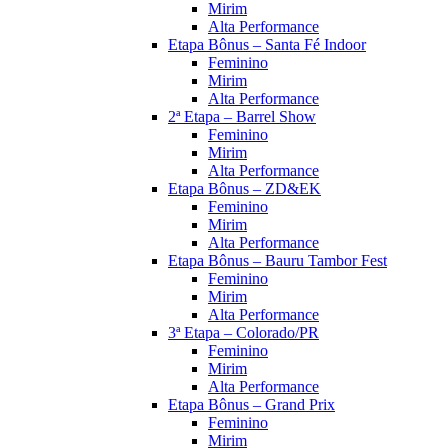
Mirim
Alta Performance
Etapa Bônus – Santa Fé Indoor
Feminino
Mirim
Alta Performance
2ª Etapa – Barrel Show
Feminino
Mirim
Alta Performance
Etapa Bônus – ZD&EK
Feminino
Mirim
Alta Performance
Etapa Bônus – Bauru Tambor Fest
Feminino
Mirim
Alta Performance
3ª Etapa – Colorado/PR
Feminino
Mirim
Alta Performance
Etapa Bônus – Grand Prix
Feminino
Mirim