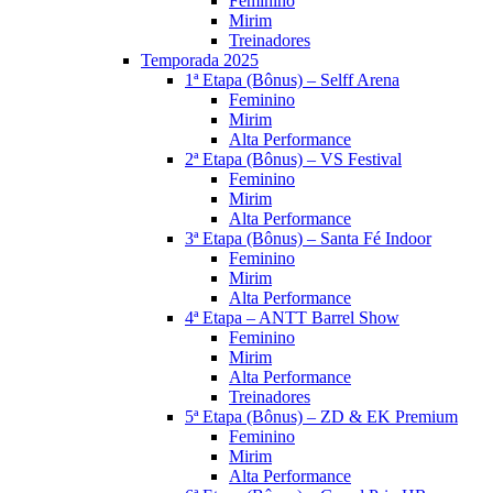
Feminino
Mirim
Treinadores
Temporada 2025
1ª Etapa (Bônus) – Selff Arena
Feminino
Mirim
Alta Performance
2ª Etapa (Bônus) – VS Festival
Feminino
Mirim
Alta Performance
3ª Etapa (Bônus) – Santa Fé Indoor
Feminino
Mirim
Alta Performance
4ª Etapa – ANTT Barrel Show
Feminino
Mirim
Alta Performance
Treinadores
5ª Etapa (Bônus) – ZD & EK Premium
Feminino
Mirim
Alta Performance