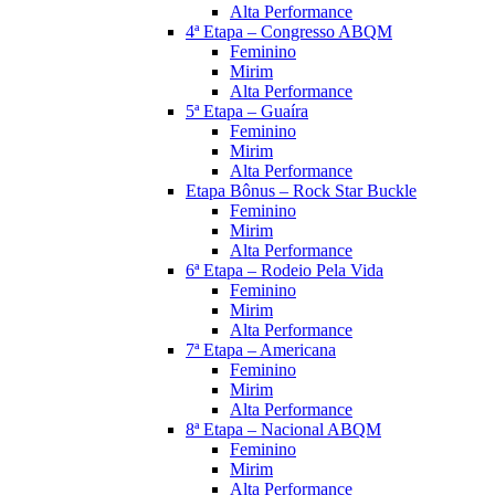
Alta Performance
4ª Etapa – Congresso ABQM
Feminino
Mirim
Alta Performance
5ª Etapa – Guaíra
Feminino
Mirim
Alta Performance
Etapa Bônus – Rock Star Buckle
Feminino
Mirim
Alta Performance
6ª Etapa – Rodeio Pela Vida
Feminino
Mirim
Alta Performance
7ª Etapa – Americana
Feminino
Mirim
Alta Performance
8ª Etapa – Nacional ABQM
Feminino
Mirim
Alta Performance