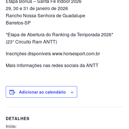
Etapa Bônus – Santa Fé Indoor 2026
29, 30 e 31 de janeiro de 2026
Rancho Nossa Senhora de Guadalupe
Barretos-SP
*Etapa de Abertura do Ranking da Temporada 2026*
(23° Circuito Ram ANTT)
Inscrições disponíveis www.horsesport.com.br
Mais informações nas redes sociais da ANTT
Adicionar ao calendário
DETALHES
Início: