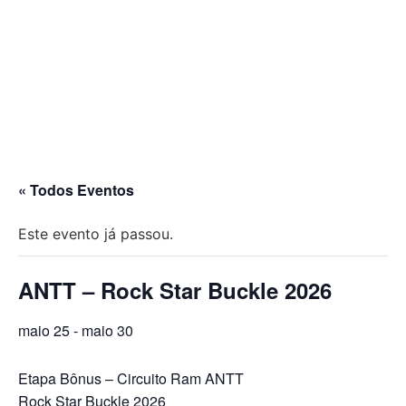
« Todos Eventos
Este evento já passou.
ANTT – Rock Star Buckle 2026
maio 25
-
maio 30
Etapa Bônus – Circuito Ram ANTT
Rock Star Buckle 2026