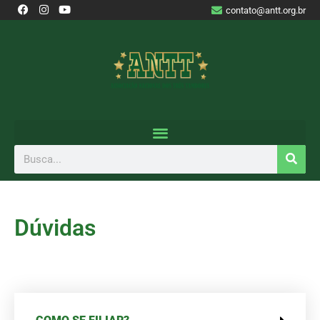
contato@antt.org.br
Dúvidas