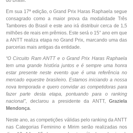
do Brasil.
Em sua 17ª edição, o Grand Prix Haras Raphaela segue
consagrado como a maior prova da modalidade Três
Tambores do Brasil e este ano irá distribuir cerca de 1,5
milhões de reais em prêmios. Este será o 15° ano em que
a ANTT realiza etapa no Grand Prix, marcando uma das
parcerias mais antigas da entidade.
“O Circuito Ram ANTT e o Grand Prix Haras Raphaela
tem uma grande história juntos e é sempre uma honra
estar presente neste evento que é uma referência no
mercado equestre brasileiro. Estamos iniciando a nossa
nova temporada e quero convidar as competidoras para
fazer parte desta etapa, pontuando para o ranking
nacional”
, declarou a presidente da ANTT,
Graziela
Mendonça
.
Neste ano, as competições válidas pelo ranking da ANTT
nas Categorias Feminino e Mirim serão realizadas nos