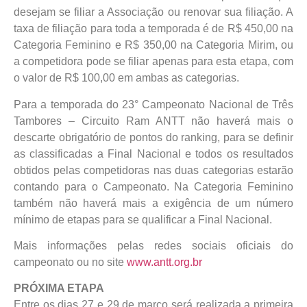
desejam se filiar a Associação ou renovar sua filiação. A
taxa de filiação para toda a temporada é de R$ 450,00 na
Categoria Feminino e R$ 350,00 na Categoria Mirim, ou
a competidora pode se filiar apenas para esta etapa, com
o valor de R$ 100,00 em ambas as categorias.
Para a temporada do 23° Campeonato Nacional de Três
Tambores – Circuito Ram ANTT não haverá mais o
descarte obrigatório de pontos do ranking, para se definir
as classificadas a Final Nacional e todos os resultados
obtidos pelas competidoras nas duas categorias estarão
contando para o Campeonato. Na Categoria Feminino
também não haverá mais a exigência de um número
mínimo de etapas para se qualificar a Final Nacional.
Mais informações pelas redes sociais oficiais do
campeonato ou no site
www.antt.org.br
PRÓXIMA ETAPA
Entre os dias 27 e 29 de março será realizada a primeira