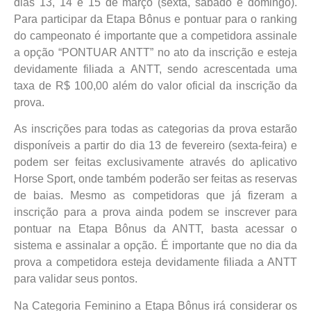
dias 13, 14 e 15 de março (sexta, sábado e domingo).
Para participar da Etapa Bônus e pontuar para o ranking
do campeonato é importante que a competidora assinale
a opção “PONTUAR ANTT” no ato da inscrição e esteja
devidamente filiada a ANTT, sendo acrescentada uma
taxa de R$ 100,00 além do valor oficial da inscrição da
prova.
As inscrições para todas as categorias da prova estarão
disponíveis a partir do dia 13 de fevereiro (sexta-feira) e
podem ser feitas exclusivamente através do aplicativo
Horse Sport, onde também poderão ser feitas as reservas
de baias. Mesmo as competidoras que já fizeram a
inscrição para a prova ainda podem se inscrever para
pontuar na Etapa Bônus da ANTT, basta acessar o
sistema e assinalar a opção. É importante que no dia da
prova a competidora esteja devidamente filiada a ANTT
para validar seus pontos.
Na Categoria Feminino a Etapa Bônus irá considerar os