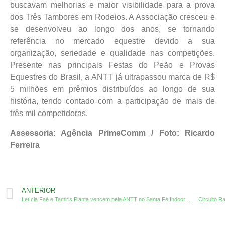
buscavam melhorias e maior visibilidade para a prova
dos Três Tambores em Rodeios. A Associação cresceu e
se desenvolveu ao longo dos anos, se tornando
referência no mercado equestre devido a sua
organização, seriedade e qualidade nas competições.
Presente nas principais Festas do Peão e Provas
Equestres do Brasil, a ANTT já ultrapassou marca de R$
5 milhões em prêmios distribuídos ao longo de sua
história, tendo contado com a participação de mais de
três mil competidoras.
Assessoria: Agência PrimeComm / Foto: Ricardo
Ferreira
ANTERIOR
Letícia Faé e Tamiris Pianta vencem pela ANTT no Santa Fé Indoor 2026
Circuito R