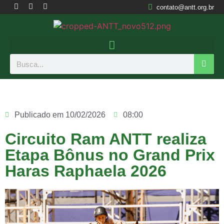
contato@antt.org.br
Publicado em
10/02/2026
08:00
Circuito Ram ANTT realiza
Etapa Bônus no Grand Prix
Haras Raphaela 2026