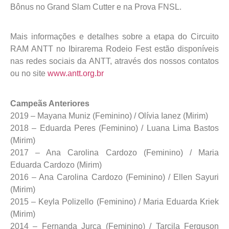
Bônus no Grand Slam Cutter e na Prova FNSL.
Mais informações e detalhes sobre a etapa do Circuito
RAM ANTT no Ibirarema Rodeio Fest estão disponíveis
nas redes sociais da ANTT, através dos nossos contatos
ou no site
www.antt.org.br
Campeãs Anteriores
2019 – Mayana Muniz (Feminino) / Olívia Ianez (Mirim)
2018 – Eduarda Peres (Feminino) / Luana Lima Bastos
(Mirim)
2017 – Ana Carolina Cardozo (Feminino) / Maria
Eduarda Cardozo (Mirim)
2016 – Ana Carolina Cardozo (Feminino) / Ellen Sayuri
(Mirim)
2015 – Keyla Polizello (Feminino) / Maria Eduarda Kriek
(Mirim)
2014 – Fernanda Jurca (Feminino) / Tarcila Ferguson