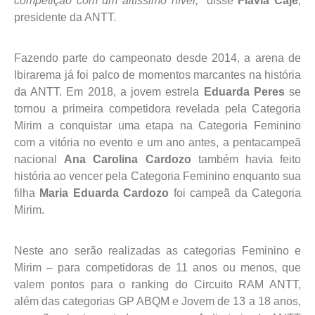
competição com um altíssimo nível,”
disse
Flávia Cajé
,
presidente da ANTT.
Fazendo parte do campeonato desde 2014, a arena de
Ibirarema já foi palco de momentos marcantes na história
da ANTT. Em 2018, a jovem estrela
Eduarda Peres
se
tornou a primeira competidora revelada pela Categoria
Mirim a conquistar uma etapa na Categoria Feminino
com a vitória no evento e um ano antes, a pentacampeã
nacional
Ana Carolina Cardozo
também havia feito
história ao vencer pela Categoria Feminino enquanto sua
filha
Maria Eduarda Cardozo
foi campeã da Categoria
Mirim.
Neste ano serão realizadas as categorias Feminino e
Mirim – para competidoras de 11 anos ou menos, que
valem pontos para o ranking do Circuito RAM ANTT,
além das categorias GP ABQM e Jovem de 13 a 18 anos,