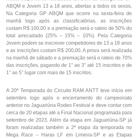
ABQM e Jovem 13 a 18 anos, abertas a todos os sexos.
Na Categoria GP ABQM que ocorre na sexta-feira de
manhã logo após as classificatórias, as inscrições
custam R$ 100,00 e a premiação será o rateio de 50% do
total arrecadado (25% – 15% – 10%). Pela Categoria
Jovem podem se inscrever competidores de 13 a 18 anos
e as inscrições custam R$ 200,00. A prova será realizada
na manhã de sábado e a premiação será o rateio de 70%
das inscrições, pagando de 1° ao 3° até 15 inscritos e de
1° ao 5° lugar com mais de 15 inscritos.
A 20ª Temporada do Circuito RAM ANTT teve início em
setembro logo após o encerramento do campeonato
anterior no Jaguariúna Rodeo Festival e deve contar com
cerca de 20 etapas até a Final Nacional programada para
setembro de 2023. Além da etapa em Jaguariúna-SP já
foram realizadas também a 2ª etapa da temporada no
Mega Race – Haras LF em Limeira-SP e as Etapas