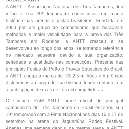
A ANTT – Associação Nacional dos Três Tambores, deu
início a sua 20ª temporada consecutiva, um marco
histórico nas arenas e pistas brasileiras. Fundada em
2003 por um grupo de competidoras que buscavam
melhorias e maior visibilidade para a prova dos Três
Tambores em Rodeios, a ANTT cresceu e se
desenvolveu ao longo dos anos, se tornando referência
no mercado equestre devido a sua organização,
seriedade e qualidade nas competições. Presente nas
principais Festas do Peão e Provas Equestres do Brasil,
a ANTT chega a marca de R$ 2,5 milhões em prêmios
distribuídos ao longo de sua história, tendo contado com
a participação de mais de três mil competidoras.
O Circuito RAM ANTT, nome oficial do principal
campeonato de Três Tambores do Brasil encerrou sua
19ª temporada com a Final Nacional nos dias 16 e 17 de
setembro na arena do Jaguariúna Rodeo Festival.
Apenas uma semana depois, na mesma arena, a ANTT