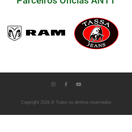
Parceiros Oficias ANTT
Copyright 2026 © Todos os direitos reservados