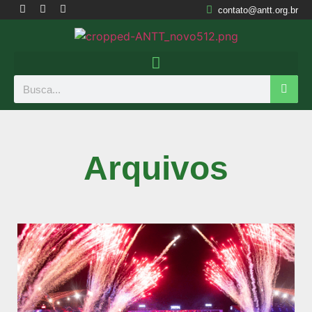
contato@antt.org.br
Arquivos